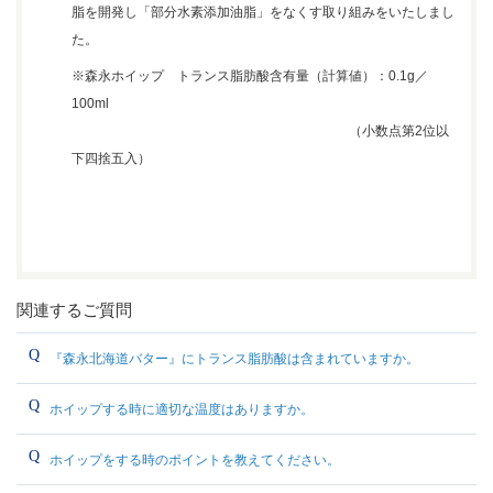
脂を開発し「部分水素添加油脂」をなくす取り組みをいたしまし
た。
※森永ホイップ トランス脂肪酸含有量（計算値）：0.1g／
100ml
（小数点第2位以
下四捨五入）
関連するご質問
『森永北海道バター』にトランス脂肪酸は含まれていますか。
ホイップする時に適切な温度はありますか。
ホイップをする時のポイントを教えてください。