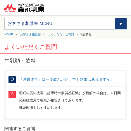
お客さま相談室 MENU
HOME
お客さま相談室
よくいただくご質問
内容参照
よくいただくご質問
牛乳類・飲料
『睡眠改善』は一度飲んだだけでも効果はありますか。
睡眠の質の改善（起床時の疲労感軽減）が目的の場合は、６日間
の継続飲用で機能が報告されております。
継続飲用をおすすめします。
関連するご質問