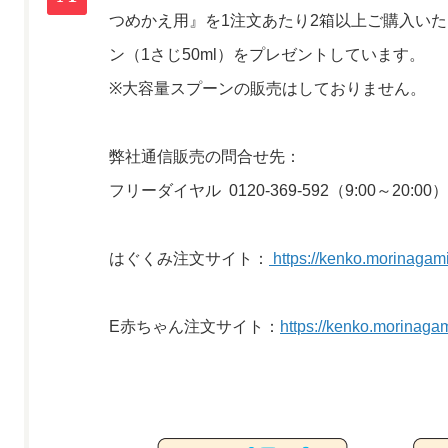
つめかえ用』を1注文あたり2箱以上ご購入い
ン（1さじ50ml）をプレゼントしています。
※大容量スプーンの販売はしておりません。
弊社通信販売の問合せ先：
フリーダイヤル 0120-369-592（9:00～20
はぐくみ注文サイト：
https://kenko.morinagamil
E赤ちゃん注文サイト：
https://kenko.morinagam