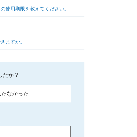
クの使用期限を教えてください。
できますか。
したか？
立たなかった
。