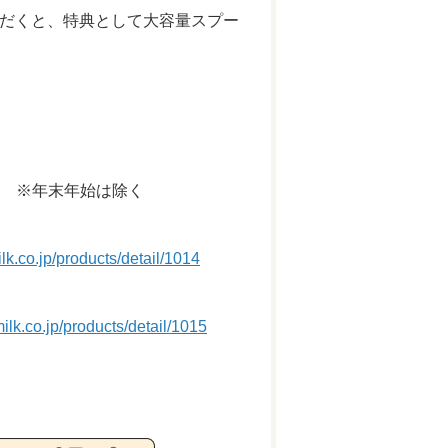
ただくと、特典として大容量スプー
:00） ※年末年始は除く
k.co.jp/products/detail/1014
ilk.co.jp/products/detail/1015