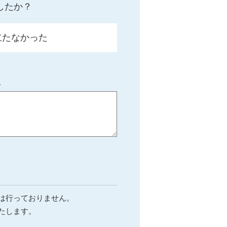
したか？
立たなかった
。
は行っておりません。
たします。