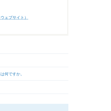
スウェブサイト）
字は何ですか。