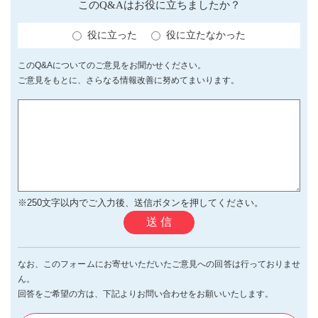
このQ&Aはお役に立ちましたか？
役に立った
役に立たなかった
このQ&Aについてのご意見をお聞かせください。
ご意見をもとに、さらなる情報改善に努めてまいります。
※250文字以内でご入力後、送信ボタンを押してください。
送 信
なお、このフォームにお寄せいただいたご意見への回答は行っておりませ
ん。
回答をご希望の方は、下記よりお問い合わせをお願いいたします。