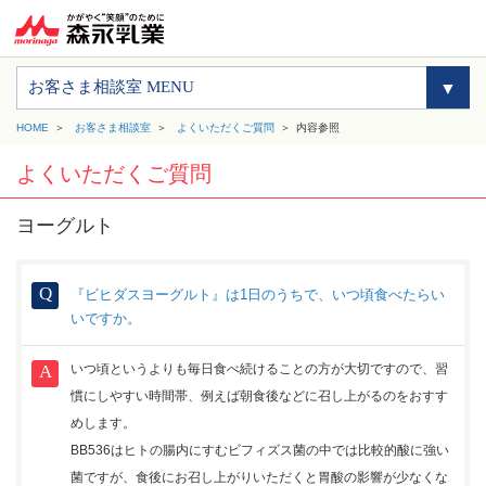
お客さま相談室 MENU
HOME
お客さま相談室
よくいただくご質問
内容参照
よくいただくご質問
ヨーグルト
『ビヒダスヨーグルト』は1日のうちで、いつ頃食べたらい
いですか。
いつ頃というよりも毎日食べ続けることの方が大切ですので、習
慣にしやすい時間帯、例えば朝食後などに召し上がるのをおすす
めします。
BB536はヒトの腸内にすむビフィズス菌の中では比較的酸に強い
菌ですが、食後にお召し上がりいただくと胃酸の影響が少なくな