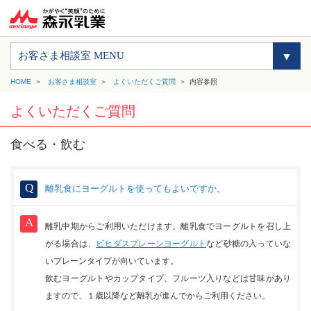
お客さま相談室 MENU
HOME
お客さま相談室
よくいただくご質問
内容参照
よくいただくご質問
食べる・飲む
離乳食にヨーグルトを使ってもよいですか。
離乳中期からご利用いただけます。離乳食でヨーグルトを召し上
がる場合は、
ビヒダスプレーンヨーグルト
など砂糖の入っていな
いプレーンタイプが向いています。
飲むヨーグルトやカップタイプ、フルーツ入りなどは甘味があり
ますので、１歳以降など離乳が進んでからご利用ください。