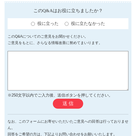
このQ&Aはお役に立ちましたか？
役に立った
役に立たなかった
このQ&Aについてのご意見をお聞かせください。
ご意見をもとに、さらなる情報改善に努めてまいります。
※250文字以内でご入力後、送信ボタンを押してください。
送 信
なお、このフォームにお寄せいただいたご意見への回答は行っておりませ
ん。
回答をご希望の方は、下記よりお問い合わせをお願いいたします。