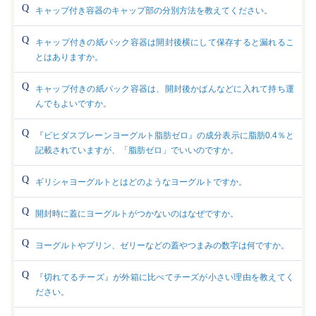
キャップ付き容器のキャップ部の分別方法を教えてください。
キャップ付きの紙パック容器は開封後横にして保存すると漏れるこ
とはありますか。
キャップ付きの紙パック容器は、開封後かばんなどに入れて持ち運
んでもよいですか。
『ビヒダスプレーンヨーグルト脂肪ゼロ』の成分表示に脂肪0.4％と
記載されていますが、「脂肪ゼロ」でいいのですか。
ギリシャヨーグルトとはどのようなヨーグルトですか。
開封時に蓋にヨーグルトがつかないのはなぜですか。
ヨーグルトやプリン、ゼリーなどの蓋やつまみの数字は何ですか。
『切れてるチーズ』が外箱に比べてチーズが小さい理由を教えてく
ださい。