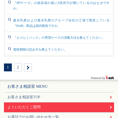
『6Pチーズ』の紙容器の底に3箇所穴が開いているのはなぜです
か。
森永乳業および森永乳業のグループ会社の工場で製造している
『Kraft』商品は国内製造ですか。
『エコらくパック』の専用ケースの消毒方法を教えてください。
賞味期限の読み方を教えてください。
1
2
お客さま相談室 MENU
お客さま相談室TOP
よくいただくご質問
お電話でのお問い合わせ先一覧