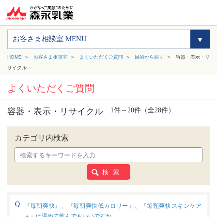
お客さま相談室 MENU
HOME
お客さま相談室
よくいただくご質問
目的から探す
容器・表示・リ
サイクル
よくいただくご質問
容器・表示・リサイクル
1件～20件（全28件）
カテゴリ内検索
検 索
『毎朝爽快』、『毎朝爽快低カロリー』、『毎朝爽快スキンケア
＋』は温めて飲んでもいいですか。