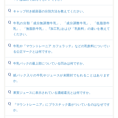
キャップ付き紙容器の分別方法を教えてください。
牛乳の分類「成分無調整牛乳」、「成分調整牛乳」、「低脂肪牛
乳」、「無脂肪牛乳」、｢加工乳｣および「乳飲料」の違いを教えて
ください。
牛乳や『マウントレーニア カフェラッテ』などの乳飲料についてい
る公正マークとは何ですか。
牛乳パックの最上部についている凹みは何ですか。
紙パック入りの牛乳やジュースが未開封でもれることはあります
か。
果実ジュースに表示されている濃縮還元とは何ですか。
『マウントレーニア』にプラスチック蓋がついているのはなぜです
か。