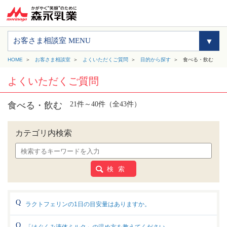
お客さま相談室 MENU
HOME
お客さま相談室
よくいただくご質問
目的から探す
食べる・飲む
よくいただくご質問
食べる・飲む
21件～40件（全43件）
カテゴリ内検索
検 索
ラクトフェリンの1日の目安量はありますか。