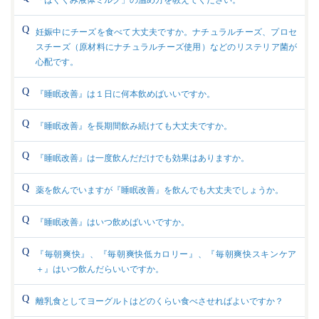
「はぐくみ液体ミルク」の温め方を教えてください。
妊娠中にチーズを食べて大丈夫ですか。ナチュラルチーズ、プロセ
スチーズ（原材料にナチュラルチーズ使用）などのリステリア菌が
心配です。
『睡眠改善』は１日に何本飲めばいいですか。
『睡眠改善』を長期間飲み続けても大丈夫ですか。
『睡眠改善』は一度飲んだだけでも効果はありますか。
薬を飲んでいますが『睡眠改善』を飲んでも大丈夫でしょうか。
『睡眠改善』はいつ飲めばいいですか。
『毎朝爽快』、『毎朝爽快低カロリー』、『毎朝爽快スキンケア
＋』はいつ飲んだらいいですか。
離乳食としてヨーグルトはどのくらい食べさせればよいですか？