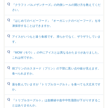
『クラフト パルメザンチーズ』の内側シールの開け方を教えてくだ
さい。
『はじめてのベビーフード』『オーガニックのベビーフード』を冷
凍保存することはできますか。
アイスがいつもと違う食感です。 滑らかでなく、ザラザラしていま
す。
『MOW（モウ）』の中にアイスとは異なるかたまりがありました。
これは何ですか。
焼プリンのカスタード（プリン）の下部に黒い点や線が見えます。
食べられますか。
薬を飲んでいますが『トリプルヨーグルト』を食べても大丈夫です
か。
『トリプルヨーグルト』は血糖値や血中中性脂肪が下がりすぎるこ
とはありませんか。