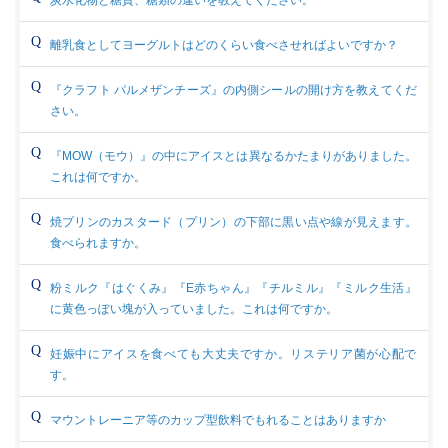
炭水化物と糖質、糖類の違いを教えてください。
離乳食としてヨーグルトはどのくらい食べさせればよいですか？
『クラフト パルメザンチーズ』の内側シールの開け方を教えてくだ
さい。
『MOW（モウ）』の中にアイスとは異なるかたまりがありました。
これは何ですか。
焼プリンのカスタード（プリン）の下部に黒い点や線が見えます。
食べられますか。
粉ミルク『はぐくみ』『E赤ちゃん』『チルミル』『ミルク生活』
に黄色っぽい塊が入っていました。これは何ですか。
妊娠中にアイスを食べても大丈夫ですか。リステリア菌が心配で
す。
マウントレーニア等のカップ型飲料でもれることはありますか