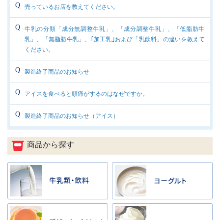
売っているお店を教えてください。
牛乳の分類「成分無調整牛乳」、「成分調整牛乳」、「低脂肪牛
乳」、「無脂肪牛乳」、｢加工乳｣および「乳飲料」の違いを教えて
ください。
製造終了商品のお知らせ
アイスを食べると頭痛がするのはなぜですか。
製造終了商品のお知らせ（アイス）
商品から探す