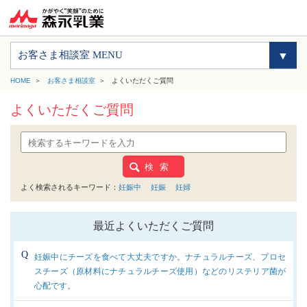
お客さま相談室 MENU
HOME
お客さま相談室
よくいただくご質問
よくいただくご質問
検 索
よく検索されるキーワード：
妊娠中
妊娠
妊婦
最近よくいただくご質問
妊娠中にチーズを食べて大丈夫ですか。ナチュラルチーズ、プロセ
スチーズ（原材料にナチュラルチーズ使用）などのリステリア菌が
心配です。