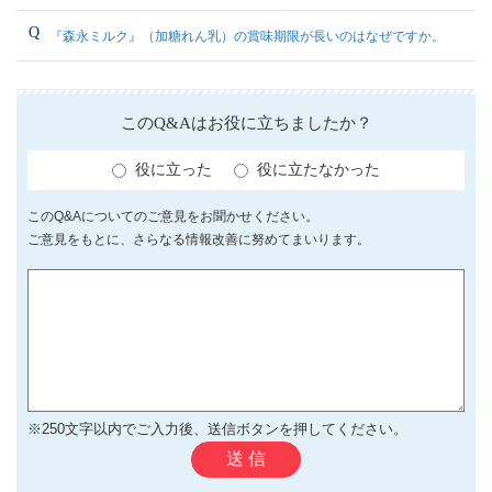
『森永ミルク』（加糖れん乳）の賞味期限が長いのはなぜですか。
このQ&Aはお役に立ちましたか？
役に立った
役に立たなかった
このQ&Aについてのご意見をお聞かせください。
ご意見をもとに、さらなる情報改善に努めてまいります。
※250文字以内でご入力後、送信ボタンを押してください。
送 信