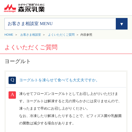
お客さま相談室 MENU
HOME
お客さま相談室
よくいただくご質問
内容参照
よくいただくご質問
ヨーグルト
ヨーグルトを凍らせて食べても大丈夫ですか。
凍らせてフローズンヨーグルトとしてお召し上がりいただけま
す。ヨーグルトは解凍すると元の滑らかさには戻りませんので、
凍ったままで早めにお召し上がりください。
なお、冷凍したり解凍したりすることで、ビフィズス菌や乳酸菌
の菌数は減少する場合があります。