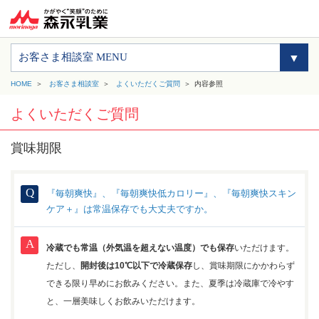
お客さま相談室 MENU
HOME
お客さま相談室
よくいただくご質問
内容参照
よくいただくご質問
賞味期限
『毎朝爽快』、『毎朝爽快低カロリー』、『毎朝爽快スキン
ケア＋』は常温保存でも大丈夫ですか。
冷蔵でも常温（外気温を超えない温度）でも保存
いただけます。
ただし、
開封後は10℃以下で冷蔵保存
し、賞味期限にかかわらず
できる限り早めにお飲みください。また、夏季は冷蔵庫で冷やす
と、一層美味しくお飲みいただけます。