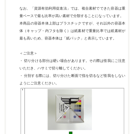
なお、「資源有効利用促進法」では、複合素材でできた容器は重
量ベースで最も比率が高い素材で分類することになっています。
本商品の容器本体上部はプラスチックですが、それ以外の容器本
体（キャップ・内フタを除く）は紙素材で重量比率では紙素材が
最も高いため、容器本体は「紙パック」と表示しています。
＜ご注意＞
・ 切り分ける部分は硬い場合があります。その際は怪我にご注意
いただき、ハサミで切り離してください。
・ 分別する際には、切り分けた断面で指を切るなど怪我をしない
ようにご注意ください。