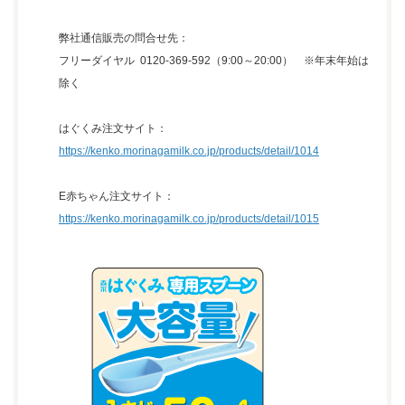
弊社通信販売の問合せ先：
フリーダイヤル 0120-369-592（9:00～20:00） ※年末年始は
除く
はぐくみ注文サイト：
https://kenko.morinagamilk.co.jp/products/detail/1014
E赤ちゃん注文サイト：
https://kenko.morinagamilk.co.jp/products/detail/1015