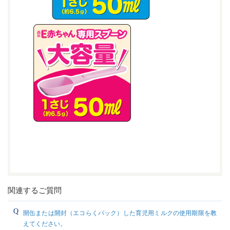
関連するご質問
開缶または開封（エコらくパック）した育児用ミルクの使用期限を教
えてください。