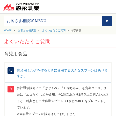
お客さま相談室 MENU
HOME
お客さま相談室
よくいただくご質問
内容参照
よくいただくご質問
育児用食品
育児用ミルクを作るときに使用する大きなスプーンはありま
すか。
弊社通信販売にて『はぐくみ』『Ｅ赤ちゃん』を定期コース、ま
たは『エコらく つめかえ用』を1注文あたり2箱以上ご購入いただ
くと、特典として大容量スプーン（1さじ50ml）をプレゼントし
ています。
※大容量スプーンの販売はしておりません。