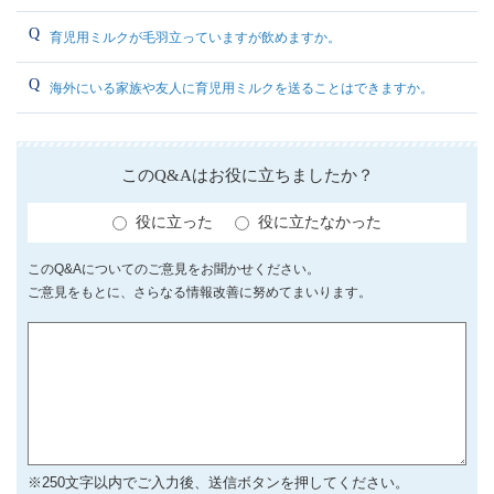
育児用ミルクが毛羽立っていますが飲めますか。
海外にいる家族や友人に育児用ミルクを送ることはできますか。
このQ&Aはお役に立ちましたか？
役に立った
役に立たなかった
このQ&Aについてのご意見をお聞かせください。
ご意見をもとに、さらなる情報改善に努めてまいります。
※250文字以内でご入力後、送信ボタンを押してください。