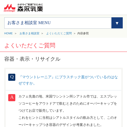
お客さま相談室 MENU
HOME
お客さま相談室
よくいただくご質問
内容参照
よくいただくご質問
容器・表示・リサイクル
『マウントレーニア』にプラスチック蓋がついているのはな
ぜですか。
カフェ先進の地、米国ワシントン州シアトル市では、エスプレッ
ソコーヒーをアウトドアで飲むときのためにオーバーキャップを
つけてお店で販売しています。
これをヒントに当初はシアトルスタイルの飲み方として、このオ
ーバーキャップつき容器のデザインが考案されました。