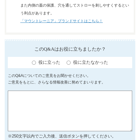
また内側の蓋の保護、穴を通してストローを刺しやすくするとい
う利点があります。
「マウントレーニア」ブランドサイトはこちら！
このQ&Aはお役に立ちましたか？
役に立った
役に立たなかった
このQ&Aについてのご意見をお聞かせください。
ご意見をもとに、さらなる情報改善に努めてまいります。
※250文字以内でご入力後、送信ボタンを押してください。