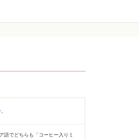
か。
ア語でどちらも「コーヒー入りミ