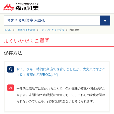
お客さま相談室 MENU
HOME
お客さま相談室
よくいただくご質問
内容参照
よくいただくご質問
保存方法
粉ミルクを一時的に高温で保管しましたが、大丈夫ですか？
（例：夏場の宅配BOXなど）
一般的に高温下に置かれることで、色や風味の変化や固化が起こ
ります。
未開封かつ短期間の保管であって、これらの変化が認め
られないのでしたら、品質には問題ないと考えられます。