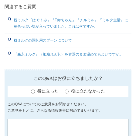
関連するご質問
粉ミルク『はぐくみ』『E赤ちゃん』『チルミル』『ミルク生活』に
黄色っぽい塊が入っていました。これは何ですか。
粉ミルクの調乳用スプーンについて
『森永ミルク』（加糖れん乳）を容器のまま温めてもよいですか。
このQ&Aはお役に立ちましたか？
役に立った
役に立たなかった
このQ&Aについてのご意見をお聞かせください。
ご意見をもとに、さらなる情報改善に努めてまいります。