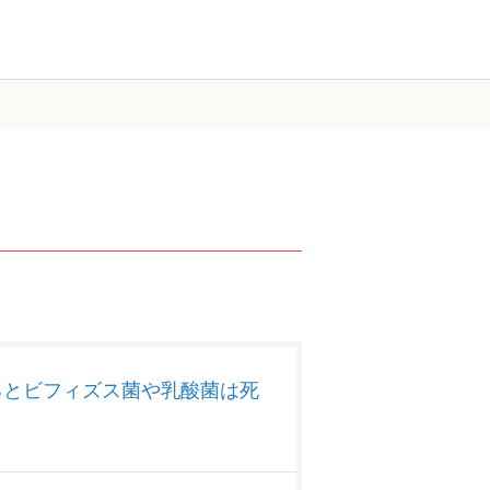
るとビフィズス菌や乳酸菌は死