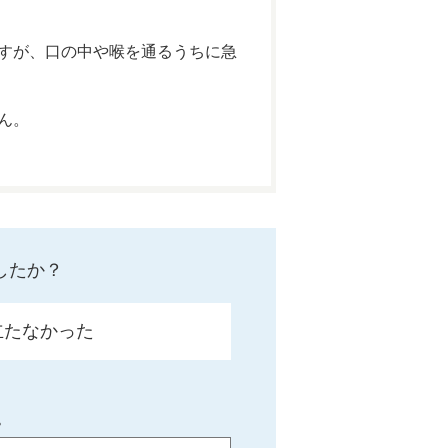
すが、口の中や喉を通るうちに急
ん。
したか？
立たなかった
。