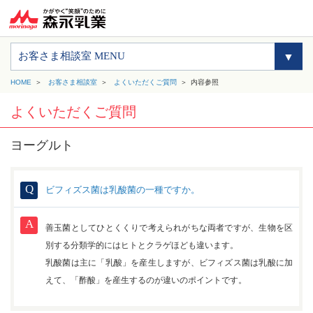
お客さま相談室 MENU
HOME
お客さま相談室
よくいただくご質問
内容参照
よくいただくご質問
ヨーグルト
ビフィズス菌は乳酸菌の一種ですか。
善玉菌としてひとくくりで考えられがちな両者ですが、生物を区
別する分類学的にはヒトとクラゲほども違います。
乳酸菌は主に「乳酸」を産生しますが、ビフィズス菌は乳酸に加
えて、「酢酸」を産生するのが違いのポイントです。