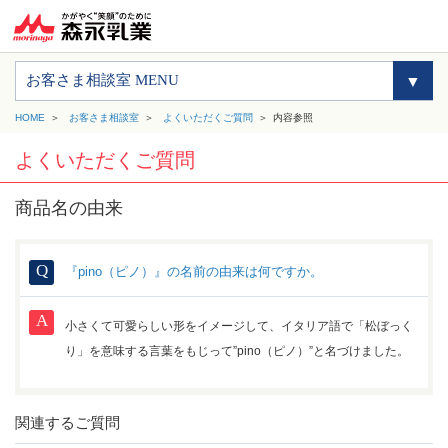
お客さま相談室 MENU
HOME
お客さま相談室
よくいただくご質問
内容参照
よくいただくご質問
商品名の由来
『pino（ピノ）』の名前の由来は何ですか。
小さくて可愛らしい形をイメージして、イタリア語で「松ぼっく
り」を意味する言葉をもじって”pino（ピノ）”と名づけました。
関連するご質問