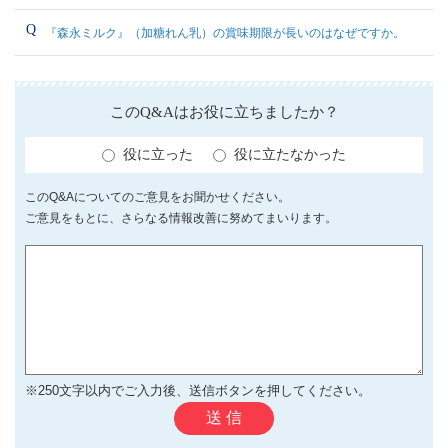
『森永ミルク』（加糖れん乳）の賞味期限が長いのはなぜですか。
このQ&Aはお役に立ちましたか？
役に立った
役に立たなかった
このQ&Aについてのご意見をお聞かせください。
ご意見をもとに、さらなる情報改善に努めてまいります。
※250文字以内でご入力後、送信ボタンを押してください。
送 信