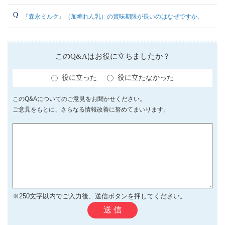
『森永ミルク』（加糖れん乳）の賞味期限が長いのはなぜですか。
このQ&Aはお役に立ちましたか？
役に立った
役に立たなかった
このQ&Aについてのご意見をお聞かせください。
ご意見をもとに、さらなる情報改善に努めてまいります。
※250文字以内でご入力後、送信ボタンを押してください。
送 信