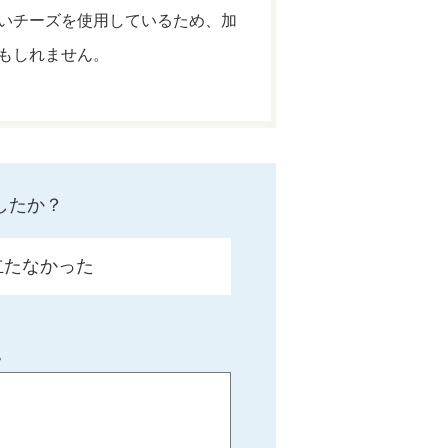
いチーズを使用しているため、加
もしれません。
したか？
立たなかった
。