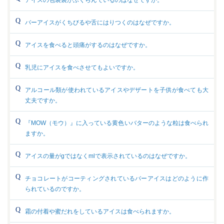
アイスの包装袋がふくらんでいるのはなぜですか。
バーアイスがくちびるや舌にはりつくのはなぜですか。
アイスを食べると頭痛がするのはなぜですか。
乳児にアイスを食べさせてもよいですか。
アルコール類が使われているアイスやデザートを子供が食べても大
丈夫ですか。
『MOW（モウ）』に入っている黄色いバターのような粒は食べられ
ますか。
アイスの量がgではなくmlで表示されているのはなぜですか。
チョコレートがコーティングされているバーアイスはどのように作
られているのですか。
霜の付着や蜜だれをしているアイスは食べられますか。