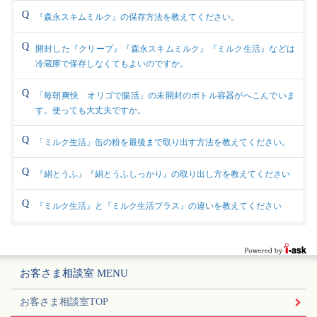
『森永スキムミルク』の保存方法を教えてください。
開封した『クリープ』『森永スキムミルク』『ミルク生活』などは
冷蔵庫で保存しなくてもよいのですか。
「毎朝爽快 オリゴで腸活」の未開封のボトル容器がへこんでいま
す。使っても大丈夫ですか。
「ミルク生活」缶の粉を最後まで取り出す方法を教えてください。
『絹とうふ』『絹とうふしっかり』の取り出し方を教えてください
『ミルク生活』と『ミルク生活プラス』の違いを教えてください
お客さま相談室 MENU
お客さま相談室TOP