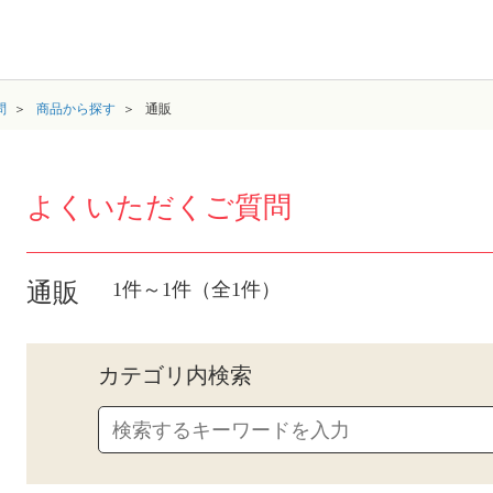
問
商品から探す
通販
よくいただくご質問
通販
1件～1件（全1件）
カテゴリ内検索