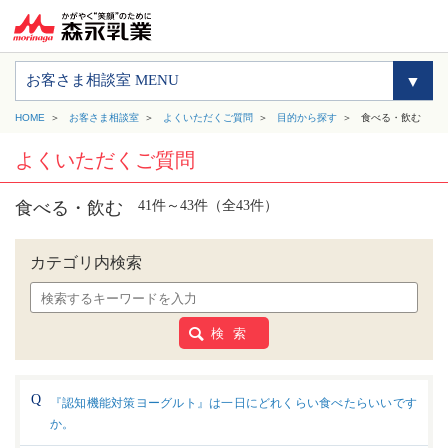
お客さま相談室 MENU
HOME
お客さま相談室
よくいただくご質問
目的から探す
食べる・飲む
よくいただくご質問
食べる・飲む
41件～43件（全43件）
カテゴリ内検索
検 索
『認知機能対策ヨーグルト』は一日にどれくらい食べたらいいです
か。