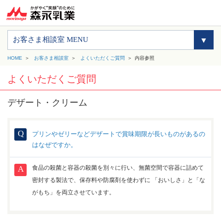
お客さま相談室 MENU
HOME
お客さま相談室
よくいただくご質問
内容参照
よくいただくご質問
デザート・クリーム
プリンやゼリーなどデザートで賞味期限が長いものがあるの
はなぜですか。
食品の殺菌と容器の殺菌を別々に行い、無菌空間で容器に詰めて
密封する製法で、保存料や防腐剤を使わずに 「おいしさ」と「な
がもち」を両立させています。