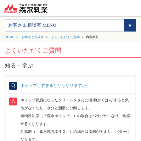
お客さま相談室 MENU
HOME
お客さま相談室
よくいただくご質問
内容参照
よくいただくご質問
知る・学ぶ
ホイップしすぎるとどうなりますか。
ホイップ状態になったクリームをさらに撹拌(かくはん)すると気
泡がなくなり、水分と脂肪に分離します。
植物性油脂（『森永ホイップ』）の場合はバサバサになり、食感
が悪くなります。
乳脂肪（『森永純乳脂４０』）の場合は脂肪が固まり、バターに
なります。