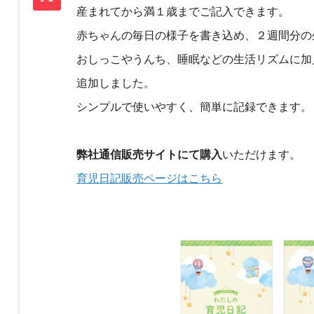
産まれてから満１歳までご記入できます。
赤ちゃんの毎日の様子を書き込め、２週間分の
おしっこやうんち、睡眠などの生活リズムに加
追加しました。
シンプルで使いやすく、簡単に記録できます。
弊社通信販売サイトにて購入
いただけます。
育児日記販売ページはこちら