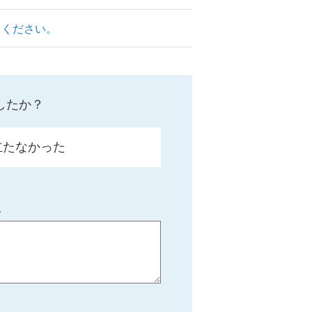
てください。
したか？
立たなかった
。