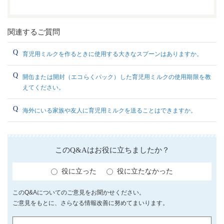
関連するご質問
育児用ミルクを作るときに使用する大きなスプーンはありますか。
開缶または開封（エコらくパック）した育児用ミルクの使用期限を教
えてください。
海外にいる家族や友人に育児用ミルクを送ることはできますか。
このQ&Aはお役に立ちましたか？
役に立った
役に立たなかった
このQ&Aについてのご意見をお聞かせください。
ご意見をもとに、さらなる情報改善に努めてまいります。