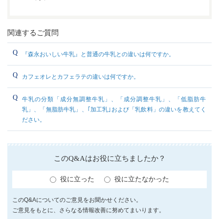
関連するご質問
『森永おいしい牛乳』と普通の牛乳との違いは何ですか。
カフェオレとカフェラテの違いは何ですか。
牛乳の分類「成分無調整牛乳」、「成分調整牛乳」、「低脂肪牛
乳」、「無脂肪牛乳」、｢加工乳｣および「乳飲料」の違いを教えてく
ださい。
このQ&Aはお役に立ちましたか？
役に立った
役に立たなかった
このQ&Aについてのご意見をお聞かせください。
ご意見をもとに、さらなる情報改善に努めてまいります。