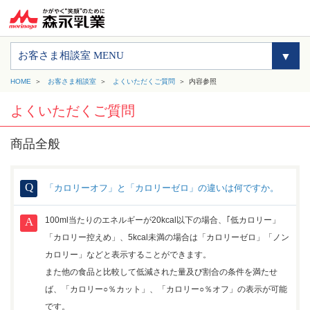
お客さま相談室 MENU
HOME
お客さま相談室
よくいただくご質問
内容参照
よくいただくご質問
商品全般
「カロリーオフ」と「カロリーゼロ」の違いは何ですか。
100ml当たりのエネルギーが20kcal以下の場合、｢低カロリー」
「カロリー控えめ」、5kcal未満の場合は「カロリーゼロ」「ノン
カロリー」などと表示することができます。
また他の食品と比較して低減された量及び割合の条件を満たせ
ば、「カロリー○％カット」、「カロリー○％オフ」の表示が可能
です。