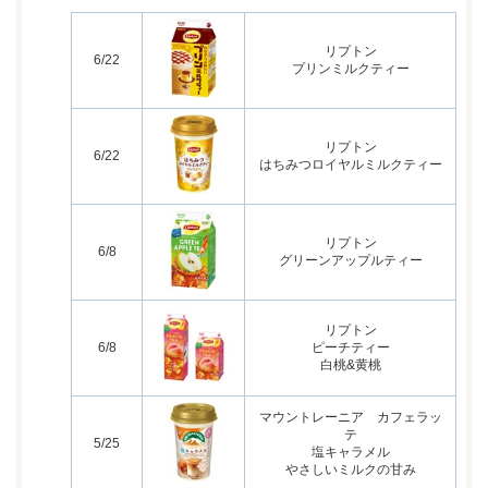
リプトン
6/22
プリンミルクティー
リプトン
6/22
はちみつロイヤルミルクティー
リプトン
6/8
グリーンアップルティー
リプトン
6/8
ピーチティー
白桃&黄桃
マウントレーニア カフェラッ
テ
5/25
塩キャラメル
やさしいミルクの甘み