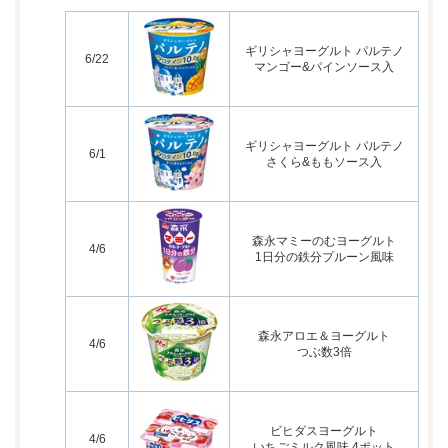
ギリシャヨーグルト パルテノ
6/22
マンゴー&パインソース入
ギリシャヨーグルト パルテノ
6/1
さくら&ももソース入
森永マミーのむヨーグルト
4/6
1日分の鉄分プルーン風味
森永アロエ＆ヨーグルト
4/6
つぶ数3倍
ビヒダスヨーグルト
4/6
いちごミルク風味 4ポット