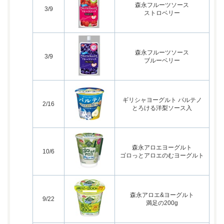
森永フルーツソース
3/9
ストロベリー
森永フルーツソース
3/9
ブルーベリー
ギリシャヨーグルト パルテノ
2/16
とろける洋梨ソース入
森永アロエヨーグルト
10/6
ゴロっとアロエのむヨーグルト
森永アロエ&ヨーグルト
9/22
満足の200g