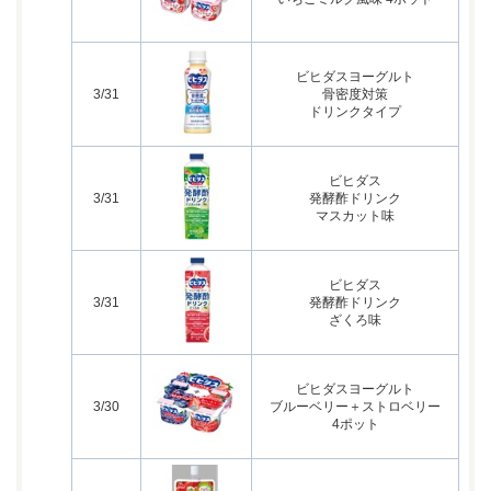
ビヒダスヨーグルト
3/31
骨密度対策
ドリンクタイプ
ビヒダス
3/31
発酵酢ドリンク
マスカット味
ビヒダス
3/31
発酵酢ドリンク
ざくろ味
ビヒダスヨーグルト
3/30
ブルーベリー＋ストロベリー
4ポット