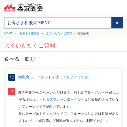
お客さま相談室 MENU
HOME
お客さま相談室
よくいただくご質問
内容参照
よくいただくご質問
食べる・飲む
離乳食にヨーグルトを使ってもよいですか。
離乳中期からご利用いただけます。離乳食でヨーグルトを召し上
がる場合は、
ビヒダスプレーンヨーグルト
など砂糖の入っていな
いプレーンタイプが向いています。
飲むヨーグルトやカップタイプ、フルーツ入りなどは甘味があり
ますので、１歳以降など離乳が進んでからご利用ください。