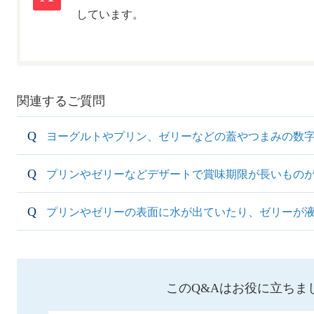
しています。
関連するご質問
ヨーグルトやプリン、ゼリーなどの蓋やつまみの数
プリンやゼリーなどデザートで賞味期限が長いもの
プリンやゼリーの表面に水が出ていたり、ゼリーが
このQ&Aはお役に立ちま