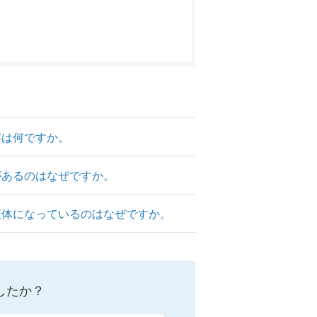
字は何ですか。
があるのはなぜですか。
液体になっているのはなぜですか。
したか？