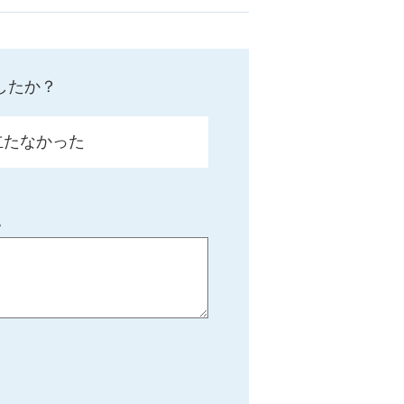
したか？
立たなかった
。