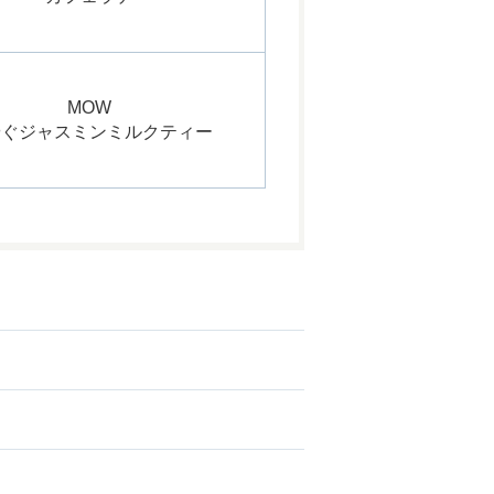
MOW
やぐジャスミンミルクティー