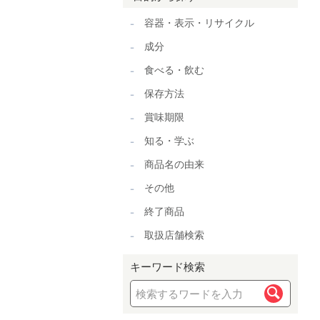
容器・表示・リサイクル
成分
食べる・飲む
保存方法
賞味期限
知る・学ぶ
商品名の由来
その他
終了商品
取扱店舗検索
キーワード検索
検索