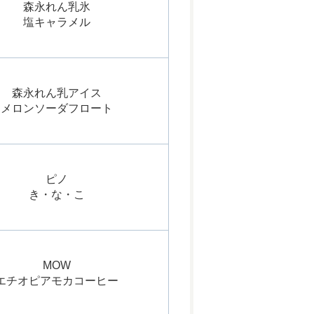
森永れん乳氷
塩キャラメル
森永れん乳アイス
メロンソーダフロート
ピノ
き・な・こ
MOW
エチオピアモカコーヒー